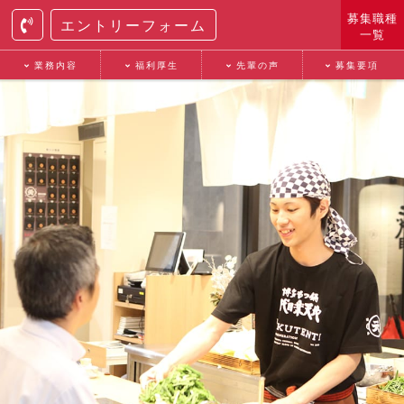
募集職種
エントリーフォーム
一覧
業務内容
福利厚生
先輩の声
募集要項